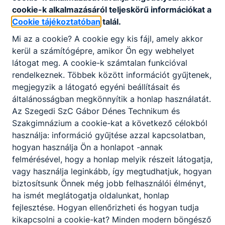
cookie-k alkalmazásáról teljeskörű információkat a
Cookie tájékoztatóban
talál.
Mi az a cookie? A cookie egy kis fájl, amely akkor
kerül a számítógépre, amikor Ön egy webhelyet
látogat meg. A cookie-k számtalan funkcióval
rendelkeznek. Többek között információt gyűjtenek,
megjegyzik a látogató egyéni beállításait és
általánosságban megkönnyítik a honlap használatát.
Az Szegedi SzC Gábor Dénes Technikum és
Szakgimnázium a cookie-kat a következő célokból
használja: információ gyűjtése azzal kapcsolatban,
hogyan használja Ön a honlapot -annak
felmérésével, hogy a honlap melyik részeit látogatja,
vagy használja leginkább, így megtudhatjuk, hogyan
biztosítsunk Önnek még jobb felhasználói élményt,
ha ismét meglátogatja oldalunkat, honlap
fejlesztése. Hogyan ellenőrizheti és hogyan tudja
kikapcsolni a cookie-kat? Minden modern böngésző