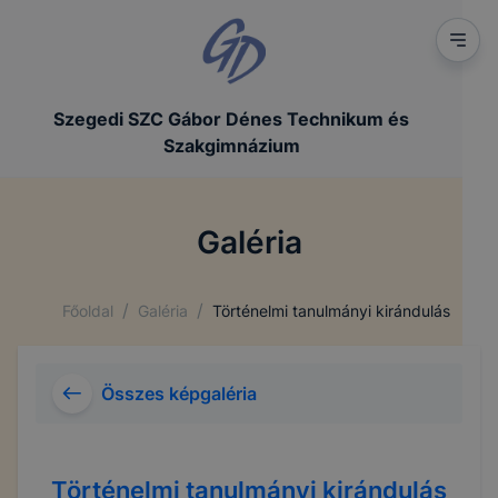
Szegedi SZC Gábor Dénes Technikum és
Szakgimnázium
Galéria
/
/
Főoldal
Galéria
Történelmi tanulmányi kirándulás
Összes képgaléria
Történelmi tanulmányi kirándulás