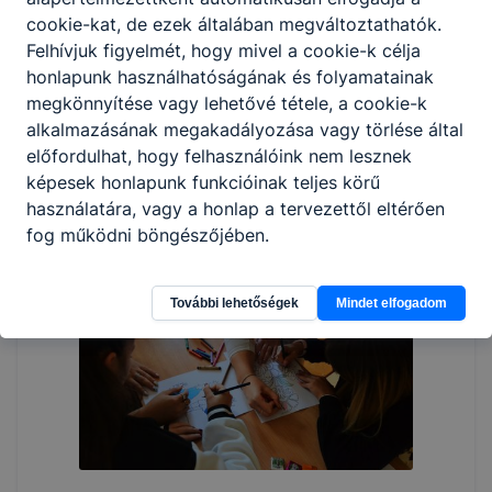
cookie-kat, de ezek általában megváltoztathatók.
Felhívjuk figyelmét, hogy mivel a cookie-k célja
honlapunk használhatóságának és folyamatainak
megkönnyítése vagy lehetővé tétele, a cookie-k
alkalmazásának megakadályozása vagy törlése által
előfordulhat, hogy felhasználóink nem lesznek
képesek honlapunk funkcióinak teljes körű
használatára, vagy a honlap a tervezettől eltérően
fog működni böngészőjében.
További lehetőségek
Mindet elfogadom