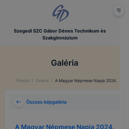
Szegedi SZC Gábor Dénes Technikum és
Szakgimnázium
Galéria
/
/
Főoldal
Galéria
A Magyar Népmese Napja 2024.
Összes képgaléria
A Magyar Népmese Napja 2024.