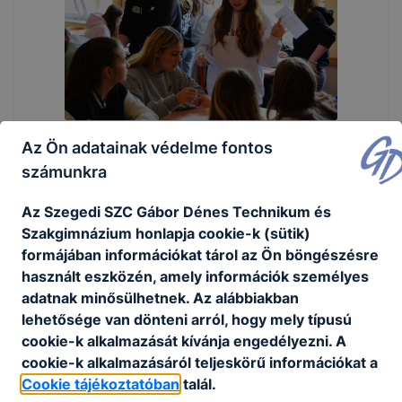
Az Ön adatainak védelme fontos
számunkra
Az Szegedi SZC Gábor Dénes Technikum és
Szakgimnázium honlapja cookie-k (sütik)
formájában információkat tárol az Ön böngészésre
használt eszközén, amely információk személyes
adatnak minősülhetnek. Az alábbiakban
lehetősége van dönteni arról, hogy mely típusú
cookie-k alkalmazását kívánja engedélyezni. A
cookie-k alkalmazásáról teljeskörű információkat a
Cookie tájékoztatóban
talál.