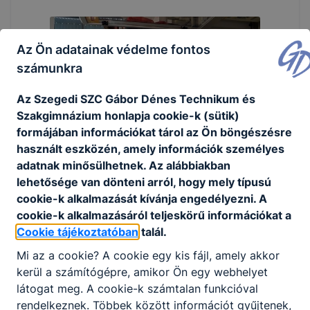
Az Ön adatainak védelme fontos
számunkra
Az Szegedi SZC Gábor Dénes Technikum és
Szakgimnázium honlapja cookie-k (sütik)
formájában információkat tárol az Ön böngészésre
használt eszközén, amely információk személyes
adatnak minősülhetnek. Az alábbiakban
lehetősége van dönteni arról, hogy mely típusú
cookie-k alkalmazását kívánja engedélyezni. A
cookie-k alkalmazásáról teljeskörű információkat a
Cookie tájékoztatóban
talál.
Mi az a cookie? A cookie egy kis fájl, amely akkor
kerül a számítógépre, amikor Ön egy webhelyet
látogat meg. A cookie-k számtalan funkcióval
rendelkeznek. Többek között információt gyűjtenek,