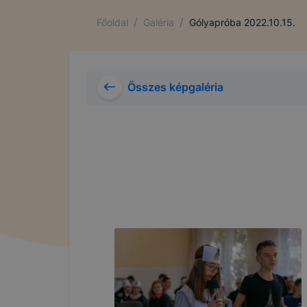
/
/
Főoldal
Galéria
Gólyapróba 2022.10.15.
Összes képgaléria