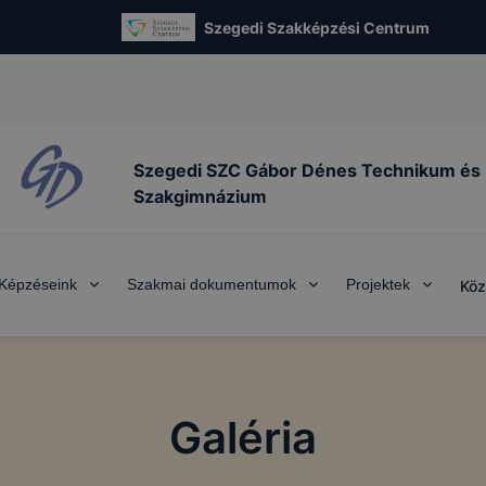
Szegedi Szakképzési Centrum
Szegedi SZC Gábor Dénes Technikum és
Szakgimnázium
Képzéseink
Szakmai dokumentumok
Projektek
Köz
Galéria