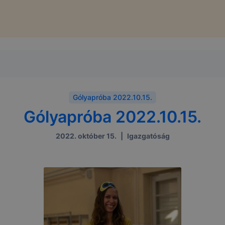
Gólyapróba 2022.10.15.
Gólyapróba 2022.10.15.
2022. október 15.
|
Igazgatóság