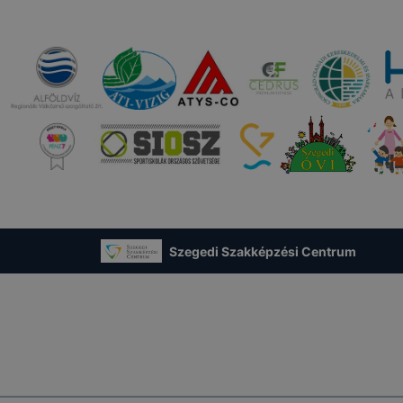
Szegedi Szakképzési Centrum