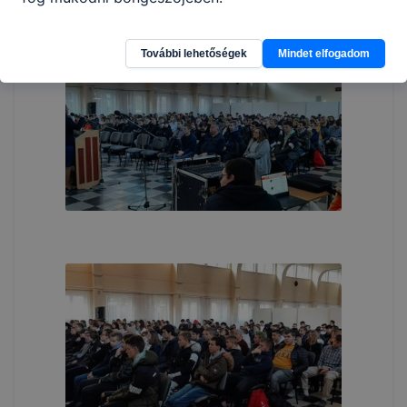
További lehetőségek
Mindet elfogadom