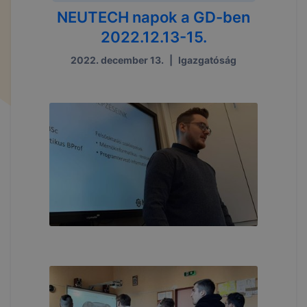
NEUTECH napok a GD-ben
2022.12.13-15.
2022. december 13.
|
Igazgatóság