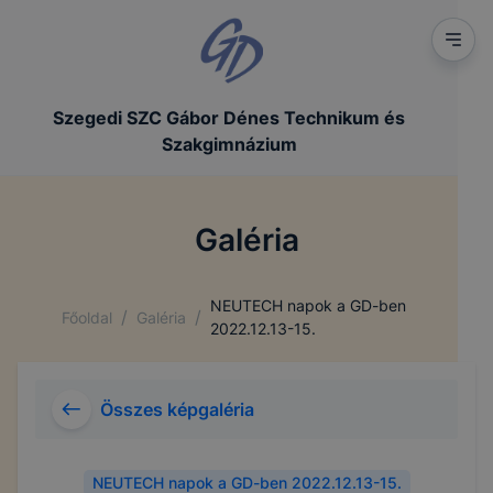
Szegedi SZC Gábor Dénes Technikum és
Szakgimnázium
Galéria
NEUTECH napok a GD-ben
/
/
Főoldal
Galéria
2022.12.13-15.
Összes képgaléria
NEUTECH napok a GD-ben 2022.12.13-15.