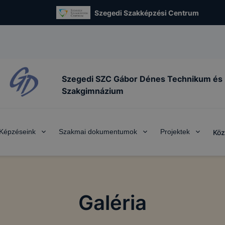
Szegedi Szakképzési Centrum
Szegedi SZC Gábor Dénes Technikum és
Szakgimnázium
Képzéseink
Szakmai dokumentumok
Projektek
Köz
Galéria