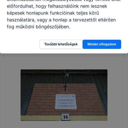
előfordulhat, hogy felhasználóink nem lesznek
képesek honlapunk funkcióinak teljes körű
használatára, vagy a honlap a tervezettől eltérően
fog működni böngészőjében.
További lehetőségek
Mindet elfogadom