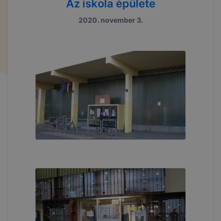
Az iskola épülete
2020. november 3.