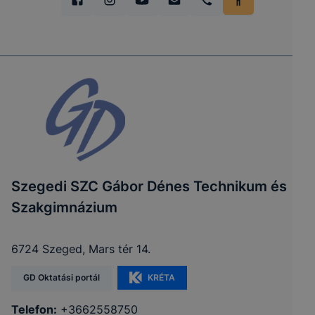
Szegedi SZC Gábor Dénes Technikum és
Szakgimnázium
6724 Szeged, Mars tér 14.
GD Oktatási portál
KRÉTA
Telefon:
+3662558750