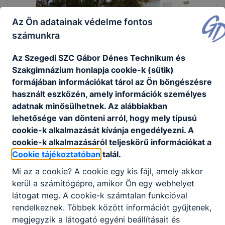
Az Ön adatainak védelme fontos
számunkra
Az Szegedi SZC Gábor Dénes Technikum és
Szakgimnázium honlapja cookie-k (sütik)
formájában információkat tárol az Ön böngészésre
használt eszközén, amely információk személyes
adatnak minősülhetnek. Az alábbiakban
lehetősége van dönteni arról, hogy mely típusú
cookie-k alkalmazását kívánja engedélyezni. A
cookie-k alkalmazásáról teljeskörű információkat a
Cookie tájékoztatóban
talál.
Mi az a cookie? A cookie egy kis fájl, amely akkor
kerül a számítógépre, amikor Ön egy webhelyet
látogat meg. A cookie-k számtalan funkcióval
rendelkeznek. Többek között információt gyűjtenek,
megjegyzik a látogató egyéni beállításait és