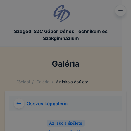
Szegedi SZC Gábor Dénes Technikum és
Szakgimnázium
Galéria
/
/
Főoldal
Galéria
Az iskola épülete
Összes képgaléria
Az iskola épülete