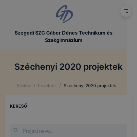
Szegedi SZC Gábor Dénes Technikum és
Szakgimnázium
Széchenyi 2020 projektek
/
/
Főoldal
Projektek
Széchenyi 2020 projektek
KERESŐ