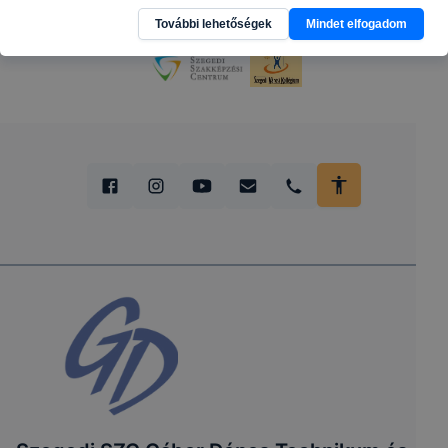
További lehetőségek
Mindet elfogadom