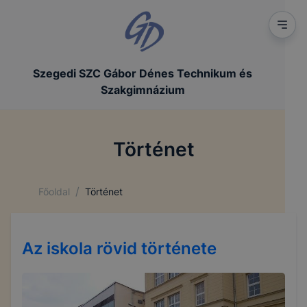
Szegedi SZC Gábor Dénes Technikum és
Szakgimnázium
Történet
/
Főoldal
Történet
Az iskola rövid története