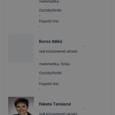
matematika
Osztályfőnök:
-
Fogadó óra:
-
Boros Ildikó
-
reál közismereti oktató
matematika, fizika
Osztályfőnök:
-
Fogadó óra:
-
Fekete Tamásné
-
reál közismereti oktató