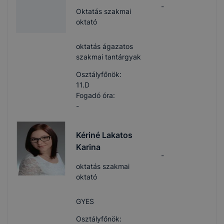
-
Oktatás szakmai
oktató
oktatás ágazatos
szakmai tantárgyak
Osztályfőnök:
11.D
Fogadó óra:
-
Kériné Lakatos
Karina
-
oktatás szakmai
oktató
GYES
Osztályfőnök: