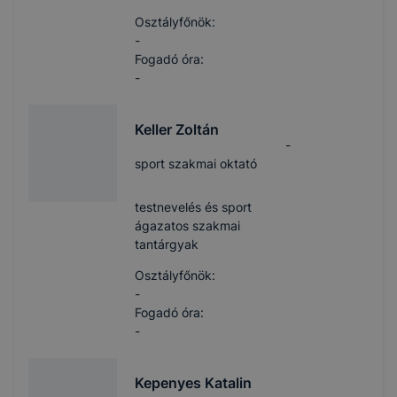
Osztályfőnök:
-
Fogadó óra:
-
Keller Zoltán
-
sport szakmai oktató
testnevelés és sport
ágazatos szakmai
tantárgyak
Osztályfőnök:
-
Fogadó óra:
-
Kepenyes Katalin