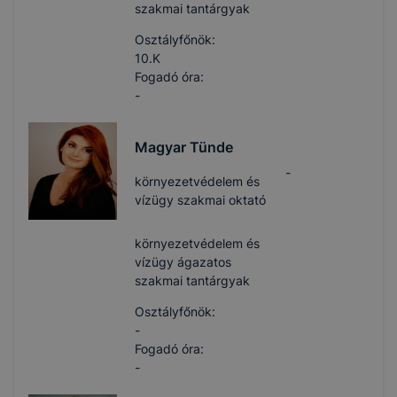
szakmai tantárgyak
Osztályfőnök:
10.K
Fogadó óra:
-
Magyar Tünde
-
környezetvédelem és
vízügy szakmai oktató
környezetvédelem és
vízügy ágazatos
szakmai tantárgyak
Osztályfőnök:
-
Fogadó óra:
-