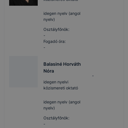
idegen nyelv (angol
nyelv)
Osztályfőnök:
-
Fogadó óra:
-
Balasiné Horváth
Nóra
-
idegen nyelvi
közismereti oktató
idegen nyelv (angol
nyelv)
Osztályfőnök:
-