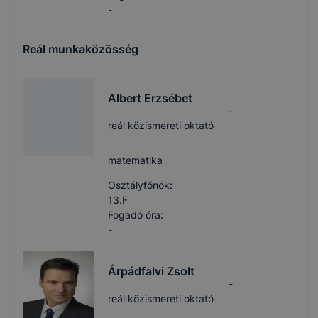
-
Reál munkaközösség
Albert Erzsébet
-
reál közismereti oktató
matematika
Osztályfőnök:
13.F
Fogadó óra:
-
Árpádfalvi Zsolt
-
reál közismereti oktató