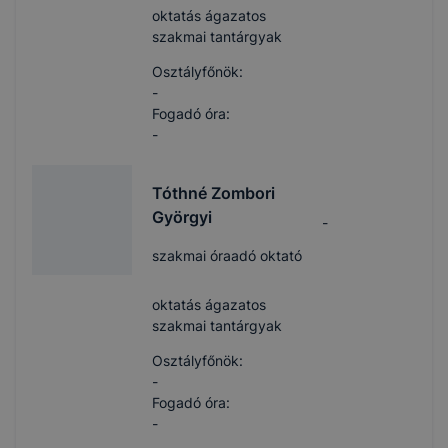
oktatás ágazatos
szakmai tantárgyak
Osztályfőnök:
-
Fogadó óra:
-
Tóthné Zombori
Györgyi
-
szakmai óraadó oktató
oktatás ágazatos
szakmai tantárgyak
Osztályfőnök:
-
Fogadó óra:
-