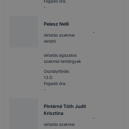
Fogadó óra:
-
Pelesz Nelli
-
oktatás szakmai
oktató
oktatás ágazatos
szakmai tantárgyak
Osztályfőnök:
13.D
Fogadó óra:
-
Pintérné Tóth Judit
Krisztina
-
oktatás szakmai