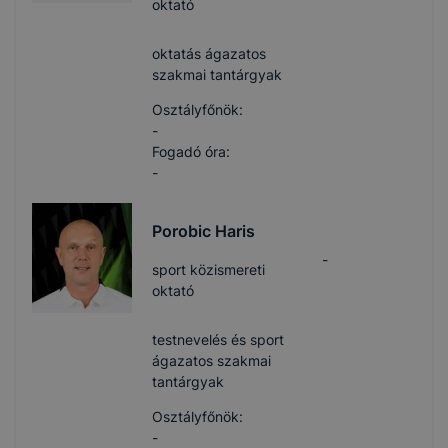
oktató
oktatás ágazatos
szakmai tantárgyak
Osztályfőnök:
-
Fogadó óra:
-
Porobic Haris
-
sport közismereti
oktató
testnevelés és sport
ágazatos szakmai
tantárgyak
Osztályfőnök:
-