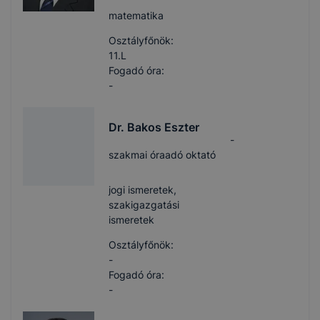
matematika
Osztályfőnök:
11.L
Fogadó óra:
-
Dr. Bakos Eszter
-
szakmai óraadó oktató
jogi ismeretek,
szakigazgatási
ismeretek
Osztályfőnök:
-
Fogadó óra:
-