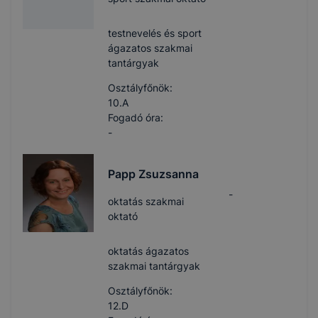
testnevelés és sport
ágazatos szakmai
tantárgyak
Osztályfőnök:
10.A
Fogadó óra:
-
Papp Zsuzsanna
-
oktatás szakmai
oktató
oktatás ágazatos
szakmai tantárgyak
Osztályfőnök:
12.D