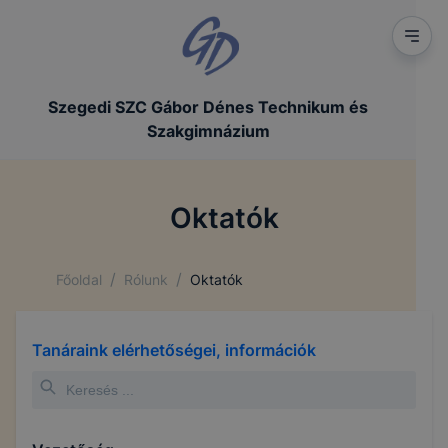
Szegedi SZC Gábor Dénes Technikum és
Szakgimnázium
Oktatók
/
/
Főoldal
Rólunk
Oktatók
Tanáraink elérhetőségei, információk