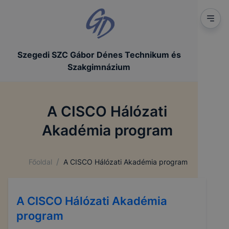
Szegedi SZC Gábor Dénes Technikum és
Szakgimnázium
A CISCO Hálózati
Akadémia program
/
Főoldal
A CISCO Hálózati Akadémia program
A CISCO Hálózati Akadémia
program