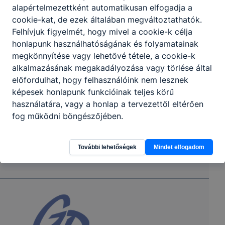
alapértelmezettként automatikusan elfogadja a
cookie-kat, de ezek általában megváltoztathatók.
Felhívjuk figyelmét, hogy mivel a cookie-k célja
honlapunk használhatóságának és folyamatainak
megkönnyítése vagy lehetővé tétele, a cookie-k
alkalmazásának megakadályozása vagy törlése által
előfordulhat, hogy felhasználóink nem lesznek
képesek honlapunk funkcióinak teljes körű
használatára, vagy a honlap a tervezettől eltérően
fog működni böngészőjében.
További lehetőségek
Mindet elfogadom