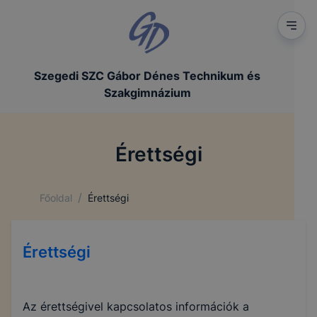
Szegedi SZC Gábor Dénes Technikum és
Szakgimnázium
Érettségi
/
Főoldal
Érettségi
Érettségi
Az érettségivel kapcsolatos információk a