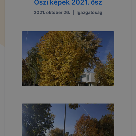
Őszi képek 2021. ősz
2021. október 26.
|
Igazgatóság