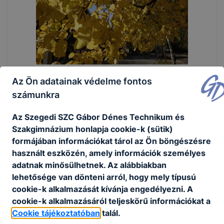
Az Ön adatainak védelme fontos
számunkra
Az Szegedi SZC Gábor Dénes Technikum és
Szakgimnázium honlapja cookie-k (sütik)
formájában információkat tárol az Ön böngészésre
használt eszközén, amely információk személyes
adatnak minősülhetnek. Az alábbiakban
lehetősége van dönteni arról, hogy mely típusú
cookie-k alkalmazását kívánja engedélyezni. A
cookie-k alkalmazásáról teljeskörű információkat a
Cookie tájékoztatóban
talál.