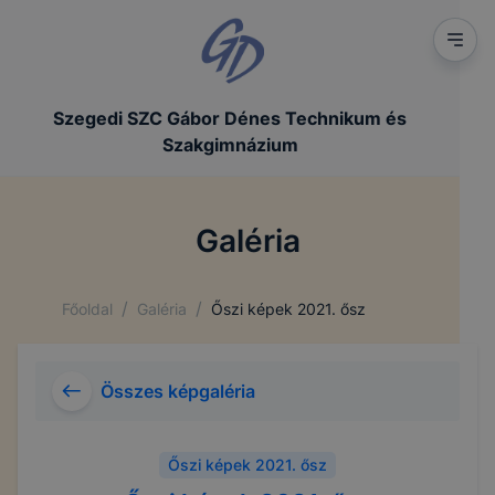
Szegedi SZC Gábor Dénes Technikum és
Szakgimnázium
Galéria
/
/
Főoldal
Galéria
Őszi képek 2021. ősz
Összes képgaléria
Őszi képek 2021. ősz