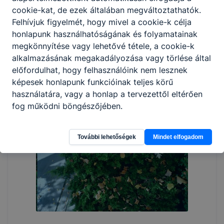
cookie-kat, de ezek általában megváltoztathatók.
Felhívjuk figyelmét, hogy mivel a cookie-k célja
honlapunk használhatóságának és folyamatainak
megkönnyítése vagy lehetővé tétele, a cookie-k
alkalmazásának megakadályozása vagy törlése által
előfordulhat, hogy felhasználóink nem lesznek
képesek honlapunk funkcióinak teljes körű
használatára, vagy a honlap a tervezettől eltérően
fog működni böngészőjében.
További lehetőségek
Mindet elfogadom