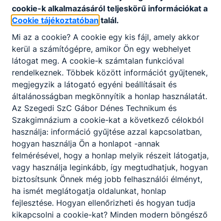
cookie-k alkalmazásáról teljeskörű információkat a
Cookie tájékoztatóban
talál.
Mi az a cookie? A cookie egy kis fájl, amely akkor
kerül a számítógépre, amikor Ön egy webhelyet
látogat meg. A cookie-k számtalan funkcióval
rendelkeznek. Többek között információt gyűjtenek,
megjegyzik a látogató egyéni beállításait és
általánosságban megkönnyítik a honlap használatát.
Az Szegedi SzC Gábor Dénes Technikum és
Szakgimnázium a cookie-kat a következő célokból
használja: információ gyűjtése azzal kapcsolatban,
hogyan használja Ön a honlapot -annak
felmérésével, hogy a honlap melyik részeit látogatja,
vagy használja leginkább, így megtudhatjuk, hogyan
biztosítsunk Önnek még jobb felhasználói élményt,
ha ismét meglátogatja oldalunkat, honlap
fejlesztése. Hogyan ellenőrizheti és hogyan tudja
kikapcsolni a cookie-kat? Minden modern böngésző