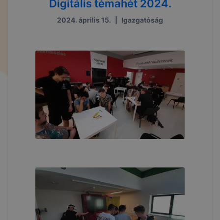
Digitális témahét 2024.
2024. április 15.
|
Igazgatóság