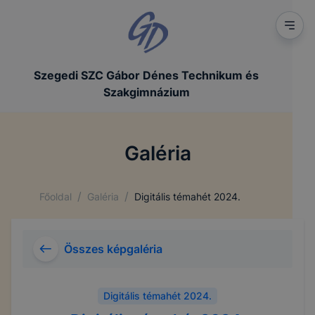
Szegedi SZC Gábor Dénes Technikum és
Szakgimnázium
Galéria
/
/
Főoldal
Galéria
Digitális témahét 2024.
Összes képgaléria
Digitális témahét 2024.