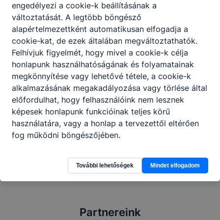
engedélyezi a cookie-k beállításának a
változtatását. A legtöbb böngésző
alapértelmezettként automatikusan elfogadja a
cookie-kat, de ezek általában megváltoztathatók.
Felhívjuk figyelmét, hogy mivel a cookie-k célja
honlapunk használhatóságának és folyamatainak
megkönnyítése vagy lehetővé tétele, a cookie-k
alkalmazásának megakadályozása vagy törlése által
előfordulhat, hogy felhasználóink nem lesznek
képesek honlapunk funkcióinak teljes körű
használatára, vagy a honlap a tervezettől eltérően
Megosztás
fog működni böngészőjében.
További lehetőségek
Mindet elfogadom
Partnereink