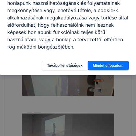
honlapunk használhatóságának és folyamatainak
megkönnyítése vagy lehetővé tétele, a cookie-k
alkalmazásának megakadályozása vagy törlése által
előfordulhat, hogy felhasználóink nem lesznek
képesek honlapunk funkcióinak teljes körű
használatára, vagy a honlap a tervezettől eltérően
fog működni böngészőjében.
További lehetőségek
Mindet elfogadom