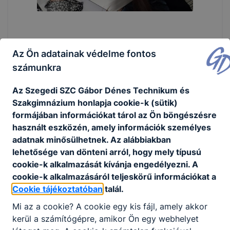
Az Ön adatainak védelme fontos
számunkra
Az Szegedi SZC Gábor Dénes Technikum és
Szakgimnázium honlapja cookie-k (sütik)
formájában információkat tárol az Ön böngészésre
használt eszközén, amely információk személyes
adatnak minősülhetnek. Az alábbiakban
lehetősége van dönteni arról, hogy mely típusú
cookie-k alkalmazását kívánja engedélyezni. A
cookie-k alkalmazásáról teljeskörű információkat a
Cookie tájékoztatóban
talál.
Mi az a cookie? A cookie egy kis fájl, amely akkor
kerül a számítógépre, amikor Ön egy webhelyet