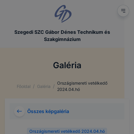
Szegedi SZC Gábor Dénes Technikum és
Szakgimnázium
Galéria
Országismereti vetélkedő
/
/
Főoldal
Galéria
2024.04.hó
Összes képgaléria
Országismereti vetélkedő 2024.04.hó