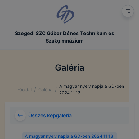
Szegedi SZC Gábor Dénes Technikum és
Szakgimnázium
Galéria
A magyar nyelv napja a GD-ben
/
/
Főoldal
Galéria
2024.11.13.
Összes képgaléria
A magyar nyelv napja a GD-ben 2024.11.13.