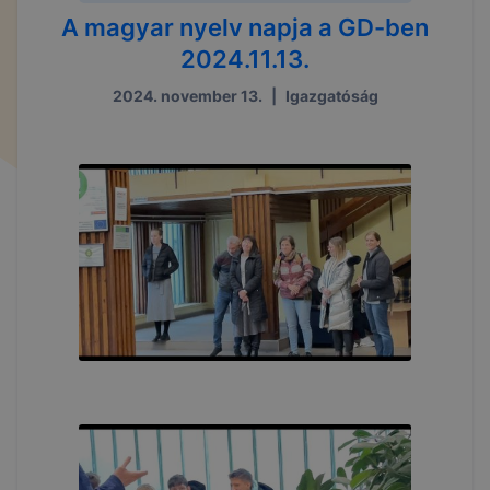
A magyar nyelv napja a GD-ben
2024.11.13.
2024. november 13.
|
Igazgatóság