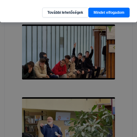
További lehetőségek
Mindet elfogadom