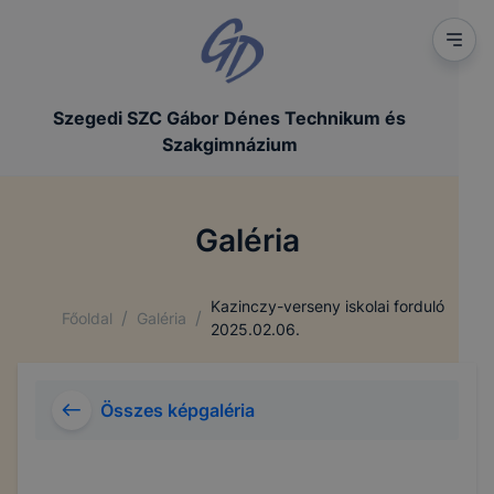
Szegedi SZC Gábor Dénes Technikum és
Szakgimnázium
Galéria
Kazinczy-verseny iskolai forduló
/
/
Főoldal
Galéria
2025.02.06.
Összes képgaléria