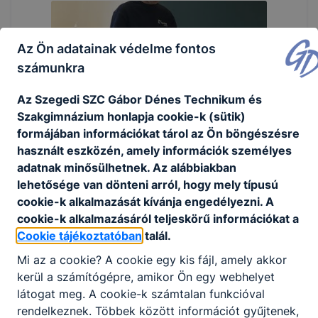
Az Ön adatainak védelme fontos
számunkra
Az Szegedi SZC Gábor Dénes Technikum és
Szakgimnázium honlapja cookie-k (sütik)
formájában információkat tárol az Ön böngészésre
használt eszközén, amely információk személyes
adatnak minősülhetnek. Az alábbiakban
lehetősége van dönteni arról, hogy mely típusú
cookie-k alkalmazását kívánja engedélyezni. A
cookie-k alkalmazásáról teljeskörű információkat a
Cookie tájékoztatóban
talál.
Mi az a cookie? A cookie egy kis fájl, amely akkor
kerül a számítógépre, amikor Ön egy webhelyet
látogat meg. A cookie-k számtalan funkcióval
rendelkeznek. Többek között információt gyűjtenek,