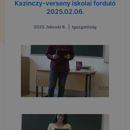
Kazinczy-verseny iskolai forduló
2025.02.06.
2025. február 6.
|
Igazgatóság