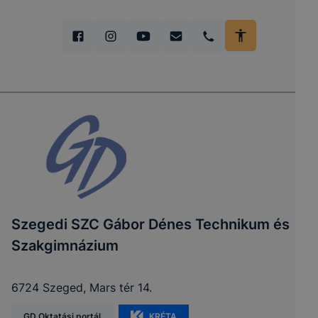
Szegedi SZC Gábor Dénes Technikum és
Szakgimnázium
6724 Szeged, Mars tér 14.
GD Oktatási portál
KRÉTA