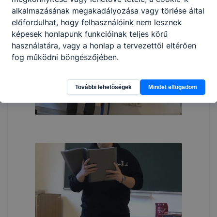
alkalmazásának megakadályozása vagy törlése által
előfordulhat, hogy felhasználóink nem lesznek
képesek honlapunk funkcióinak teljes körű
használatára, vagy a honlap a tervezettől eltérően
fog működni böngészőjében.
További lehetőségek
Mindet elfogadom