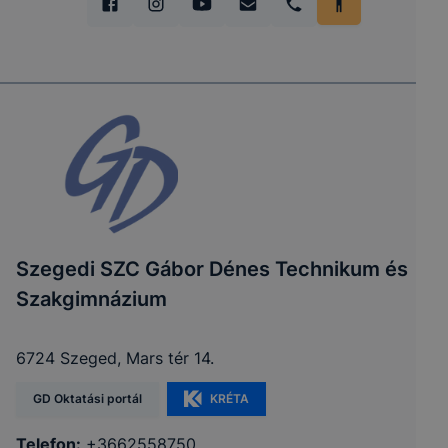
Szegedi SZC Gábor Dénes Technikum és
Szakgimnázium
6724 Szeged, Mars tér 14.
GD Oktatási portál
KRÉTA
Telefon:
+3662558750