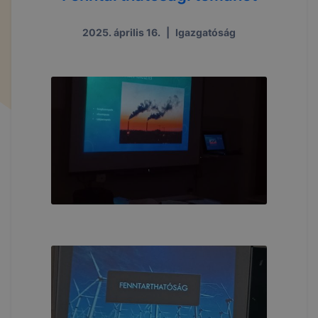
2025. április 16.
|
Igazgatóság