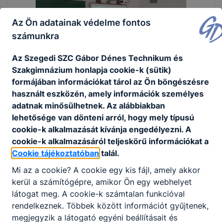
Az Ön adatainak védelme fontos
számunkra
Az Szegedi SZC Gábor Dénes Technikum és
Szakgimnázium honlapja cookie-k (sütik)
formájában információkat tárol az Ön böngészésre
használt eszközén, amely információk személyes
adatnak minősülhetnek. Az alábbiakban
lehetősége van dönteni arról, hogy mely típusú
cookie-k alkalmazását kívánja engedélyezni. A
cookie-k alkalmazásáról teljeskörű információkat a
Cookie tájékoztatóban
talál.
Mi az a cookie? A cookie egy kis fájl, amely akkor
kerül a számítógépre, amikor Ön egy webhelyet
látogat meg. A cookie-k számtalan funkcióval
rendelkeznek. Többek között információt gyűjtenek,
megjegyzik a látogató egyéni beállításait és