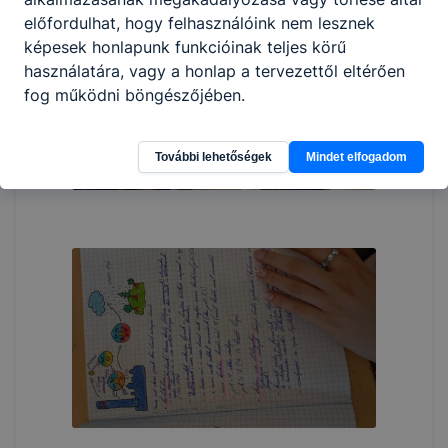
előfordulhat, hogy felhasználóink nem lesznek
képesek honlapunk funkcióinak teljes körű
használatára, vagy a honlap a tervezettől eltérően
fog működni böngészőjében.
További lehetőségek
Mindet elfogadom