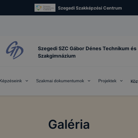
Szegedi Szakképzési Centrum
Szegedi SZC Gábor Dénes Technikum és
Szakgimnázium
Képzéseink
Szakmai dokumentumok
Projektek
Köz
Galéria