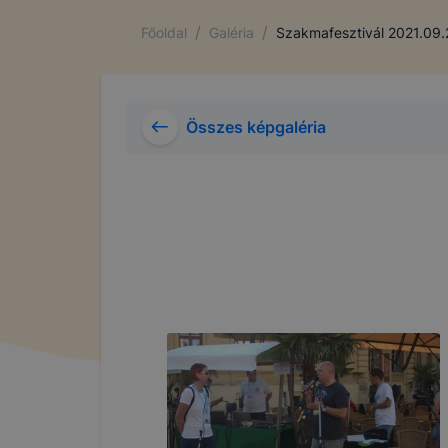
/
/
Főoldal
Galéria
Szakmafesztivál 2021.09.
Összes képgaléria