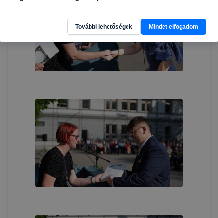
További lehetőségek
Mindet elfogadom