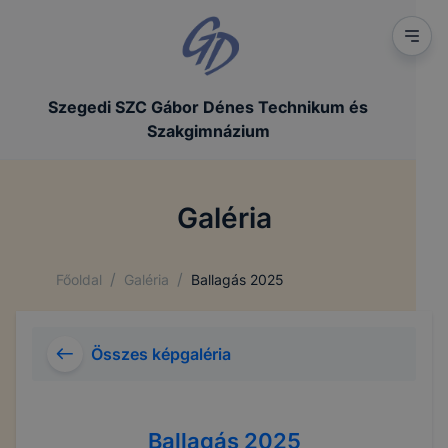
Szegedi SZC Gábor Dénes Technikum és
Szakgimnázium
Galéria
/
/
Főoldal
Galéria
Ballagás 2025
Összes képgaléria
Ballagás 2025