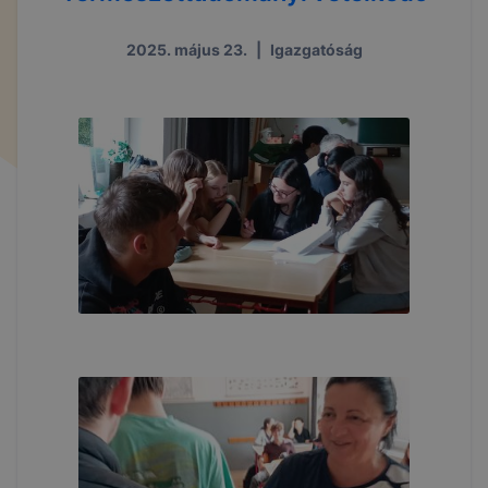
2025. május 23.
|
Igazgatóság