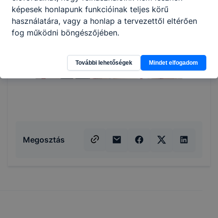
képesek honlapunk funkcióinak teljes körű
használatára, vagy a honlap a tervezettől eltérően
fog működni böngészőjében.
További lehetőségek
Mindet elfogadom
Megosztás