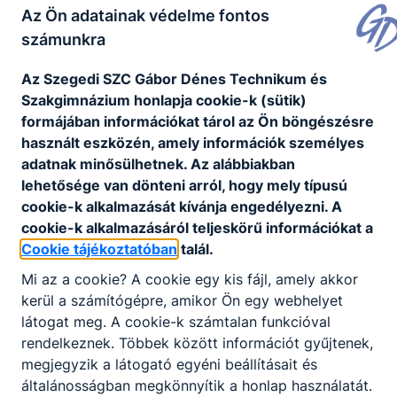
Az Ön adatainak védelme fontos
számunkra
Az Szegedi SZC Gábor Dénes Technikum és
Szakgimnázium honlapja cookie-k (sütik)
formájában információkat tárol az Ön böngészésre
használt eszközén, amely információk személyes
adatnak minősülhetnek. Az alábbiakban
lehetősége van dönteni arról, hogy mely típusú
cookie-k alkalmazását kívánja engedélyezni. A
cookie-k alkalmazásáról teljeskörű információkat a
Cookie tájékoztatóban
talál.
Mi az a cookie? A cookie egy kis fájl, amely akkor
kerül a számítógépre, amikor Ön egy webhelyet
látogat meg. A cookie-k számtalan funkcióval
rendelkeznek. Többek között információt gyűjtenek,
megjegyzik a látogató egyéni beállításait és
általánosságban megkönnyítik a honlap használatát.