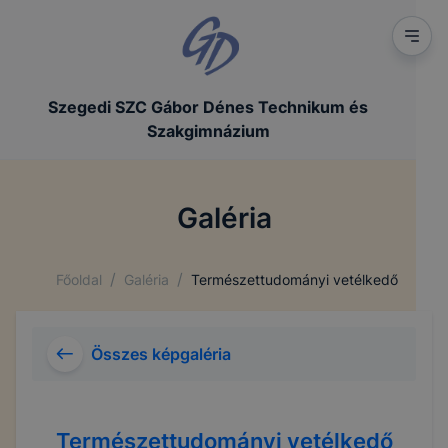
Szegedi SZC Gábor Dénes Technikum és
Szakgimnázium
Galéria
/
/
Főoldal
Galéria
Természettudományi vetélkedő
Összes képgaléria
Természettudományi vetélkedő