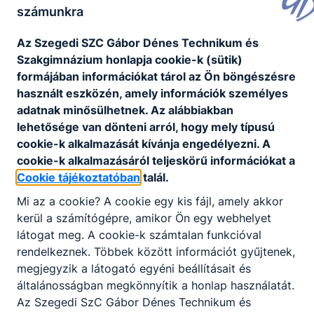
számunkra
Az Szegedi SZC Gábor Dénes Technikum és
Szakgimnázium honlapja cookie-k (sütik)
formájában információkat tárol az Ön böngészésre
használt eszközén, amely információk személyes
adatnak minősülhetnek. Az alábbiakban
lehetősége van dönteni arról, hogy mely típusú
cookie-k alkalmazását kívánja engedélyezni. A
cookie-k alkalmazásáról teljeskörű információkat a
Cookie tájékoztatóban
talál.
Mi az a cookie? A cookie egy kis fájl, amely akkor
kerül a számítógépre, amikor Ön egy webhelyet
látogat meg. A cookie-k számtalan funkcióval
rendelkeznek. Többek között információt gyűjtenek,
megjegyzik a látogató egyéni beállításait és
általánosságban megkönnyítik a honlap használatát.
Az Szegedi SzC Gábor Dénes Technikum és