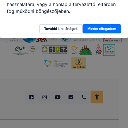
használatára, vagy a honlap a tervezettől eltérően
fog működni böngészőjében.
További lehetőségek
Mindet elfogadom