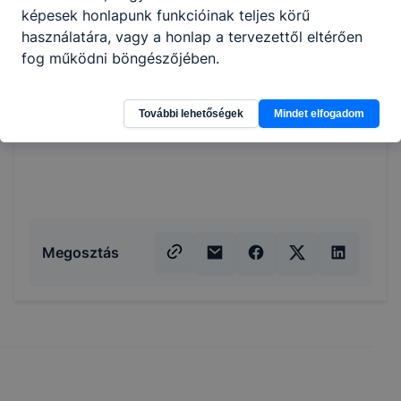
képesek honlapunk funkcióinak teljes körű
használatára, vagy a honlap a tervezettől eltérően
fog működni böngészőjében.
További lehetőségek
Mindet elfogadom
Megosztás