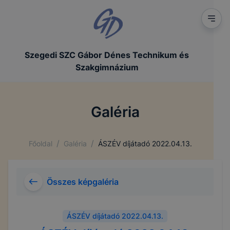
Szegedi SZC Gábor Dénes Technikum és
Szakgimnázium
Galéria
/
/
Főoldal
Galéria
ÁSZÉV díjátadó 2022.04.13.
Összes képgaléria
ÁSZÉV díjátadó 2022.04.13.