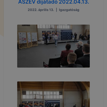
ÁSZÉV díjátadó 2022.04.13.
2022. április 13.
|
Igazgatóság