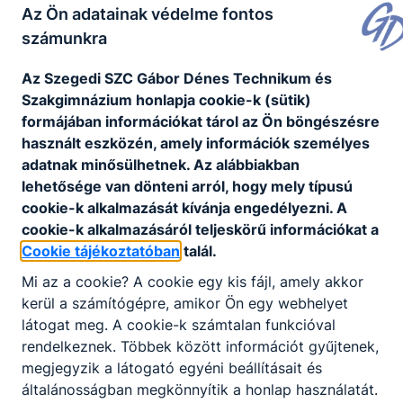
Az Ön adatainak védelme fontos
számunkra
Az Szegedi SZC Gábor Dénes Technikum és
Szakgimnázium honlapja cookie-k (sütik)
formájában információkat tárol az Ön böngészésre
használt eszközén, amely információk személyes
adatnak minősülhetnek. Az alábbiakban
lehetősége van dönteni arról, hogy mely típusú
cookie-k alkalmazását kívánja engedélyezni. A
cookie-k alkalmazásáról teljeskörű információkat a
Cookie tájékoztatóban
talál.
Mi az a cookie? A cookie egy kis fájl, amely akkor
kerül a számítógépre, amikor Ön egy webhelyet
látogat meg. A cookie-k számtalan funkcióval
rendelkeznek. Többek között információt gyűjtenek,
megjegyzik a látogató egyéni beállításait és
általánosságban megkönnyítik a honlap használatát.