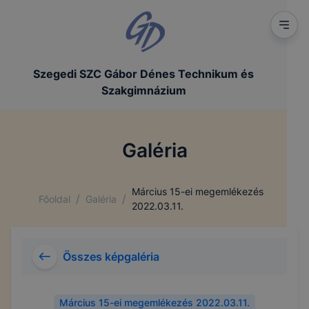
Szegedi SZC Gábor Dénes Technikum és
Szakgimnázium
Galéria
Március 15-ei megemlékezés
/
/
Főoldal
Galéria
2022.03.11.
Összes képgaléria
Március 15-ei megemlékezés 2022.03.11.