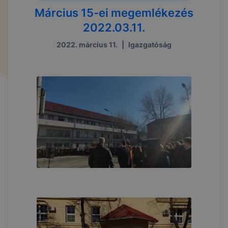
Március 15-ei megemlékezés
2022.03.11.
2022. március 11.
|
Igazgatóság