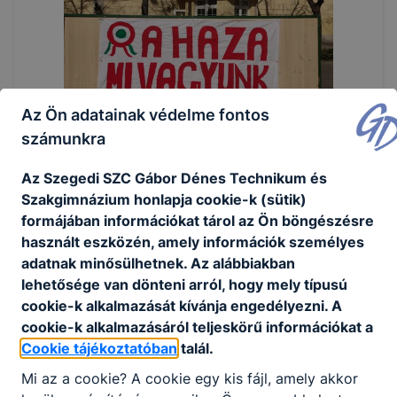
Az Ön adatainak védelme fontos
számunkra
Az Szegedi SZC Gábor Dénes Technikum és
Szakgimnázium honlapja cookie-k (sütik)
formájában információkat tárol az Ön böngészésre
használt eszközén, amely információk személyes
adatnak minősülhetnek. Az alábbiakban
lehetősége van dönteni arról, hogy mely típusú
cookie-k alkalmazását kívánja engedélyezni. A
cookie-k alkalmazásáról teljeskörű információkat a
Cookie tájékoztatóban
talál.
Mi az a cookie? A cookie egy kis fájl, amely akkor