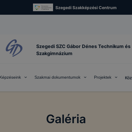
Szegedi Szakképzési Centrum
Szegedi SZC Gábor Dénes Technikum és
Szakgimnázium
Képzéseink
Szakmai dokumentumok
Projektek
Köz
Galéria