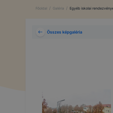
/
/
Főoldal
Galéria
Egyéb iskolai rendezvény
Összes képgaléria