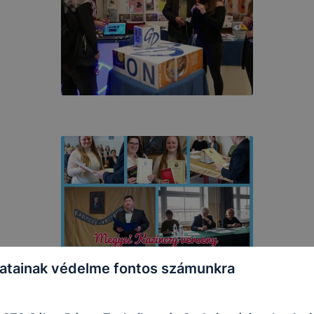
atainak védelme fontos számunkra