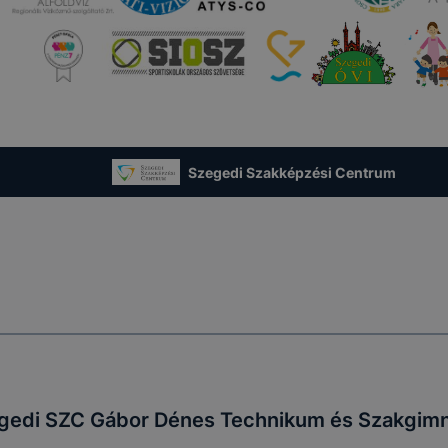
Szegedi Szakképzési Centrum
gedi SZC Gábor Dénes Technikum és Szakgim