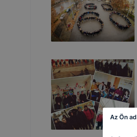
Az Ön ad