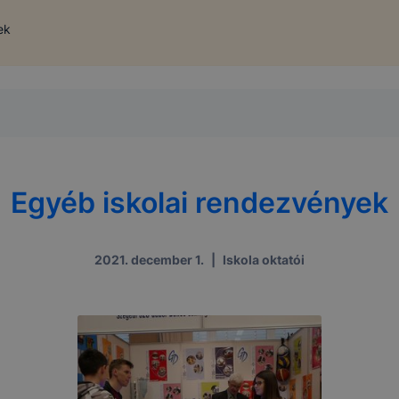
ek
Egyéb iskolai rendezvények
2021. december 1.
|
Iskola oktatói