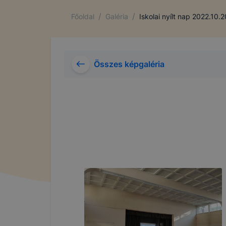
/
/
Főoldal
Galéria
Iskolai nyílt nap 2022.10.2
Összes képgaléria