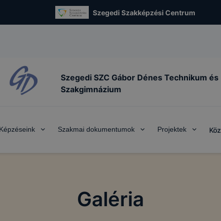
Szegedi Szakképzési Centrum
Szegedi SZC Gábor Dénes Technikum és
Szakgimnázium
Képzéseink
Szakmai dokumentumok
Projektek
Köz
Galéria