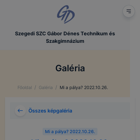
Szegedi SZC Gábor Dénes Technikum és
Szakgimnázium
Galéria
/
/
Főoldal
Galéria
Mi a pálya? 2022.10.26.
Összes képgaléria
Mi a pálya? 2022.10.26.