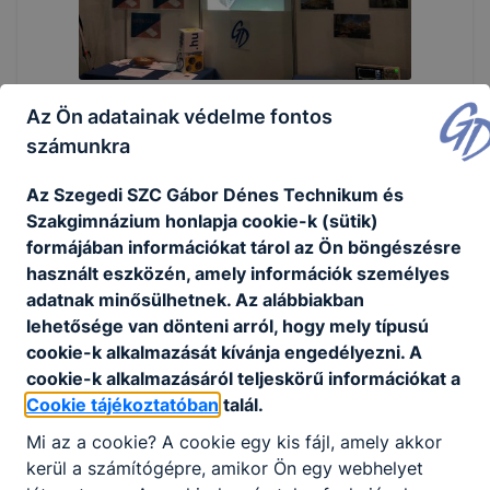
Az Ön adatainak védelme fontos
számunkra
Az Szegedi SZC Gábor Dénes Technikum és
Szakgimnázium honlapja cookie-k (sütik)
formájában információkat tárol az Ön böngészésre
használt eszközén, amely információk személyes
adatnak minősülhetnek. Az alábbiakban
lehetősége van dönteni arról, hogy mely típusú
cookie-k alkalmazását kívánja engedélyezni. A
cookie-k alkalmazásáról teljeskörű információkat a
Cookie tájékoztatóban
talál.
Mi az a cookie? A cookie egy kis fájl, amely akkor
kerül a számítógépre, amikor Ön egy webhelyet