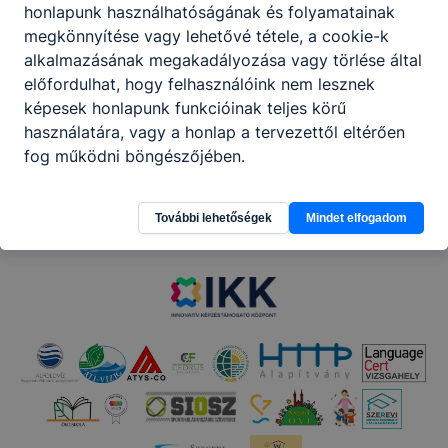
honlapunk használhatóságának és folyamatainak
Megosztás
megkönnyítése vagy lehetővé tétele, a cookie-k
alkalmazásának megakadályozása vagy törlése által
előfordulhat, hogy felhasználóink nem lesznek
képesek honlapunk funkcióinak teljes körű
használatára, vagy a honlap a tervezettől eltérően
fog működni böngészőjében.
Partnereink
További lehetőségek
Mindet elfogadom