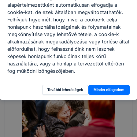
alapértelmezettként automatikusan elfogadja a
cookie-kat, de ezek általában megváltoztathatók.
Felhívjuk figyelmét, hogy mivel a cookie-k célja
honlapunk használhatóságának és folyamatainak
megkönnyítése vagy lehetővé tétele, a cookie-k
alkalmazásának megakadályozása vagy törlése által
előfordulhat, hogy felhasználóink nem lesznek
képesek honlapunk funkcióinak teljes körű
használatára, vagy a honlap a tervezettől eltérően
fog működni böngészőjében.
További lehetőségek
Mindet elfogadom