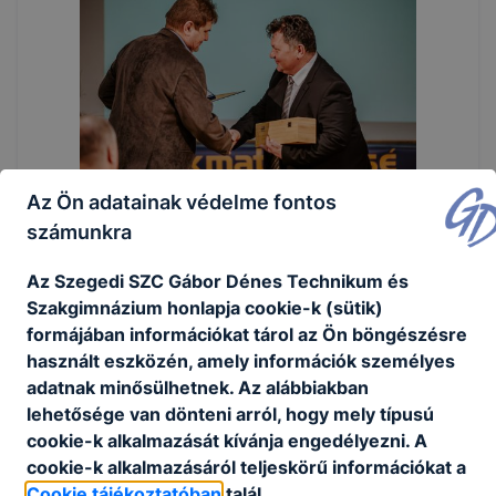
Az Ön adatainak védelme fontos
számunkra
Az Szegedi SZC Gábor Dénes Technikum és
Szakgimnázium honlapja cookie-k (sütik)
formájában információkat tárol az Ön böngészésre
használt eszközén, amely információk személyes
adatnak minősülhetnek. Az alábbiakban
lehetősége van dönteni arról, hogy mely típusú
cookie-k alkalmazását kívánja engedélyezni. A
cookie-k alkalmazásáról teljeskörű információkat a
Cookie tájékoztatóban
talál.