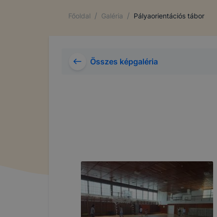
/
/
Főoldal
Galéria
Pályaorientációs tábor
Összes képgaléria