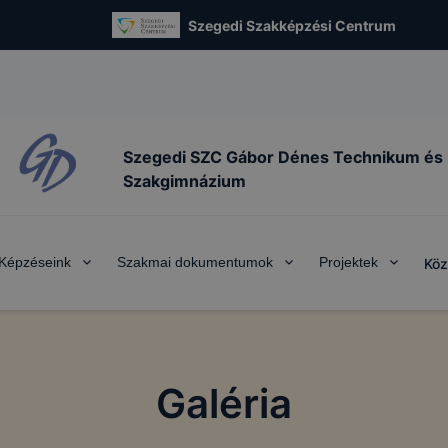
Szegedi Szakképzési Centrum
Szegedi SZC Gábor Dénes Technikum és
Szakgimnázium
Képzéseink
Szakmai dokumentumok
Projektek
Köz
Galéria