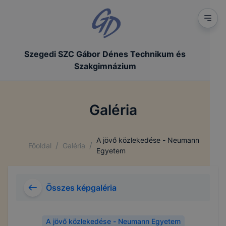
Szegedi SZC Gábor Dénes Technikum és
Szakgimnázium
Galéria
A jövő közlekedése - Neumann
/
/
Főoldal
Galéria
Egyetem
Összes képgaléria
A jövő közlekedése - Neumann Egyetem