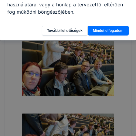
használatára, vagy a honlap a tervezettől eltérően
fog működni böngészőjében.
További lehetőségek
Mindet elfogadom