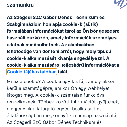
számunkra
Az Szegedi SZC Gábor Dénes Technikum és
Szakgimnázium honlapja cookie-k (sütik)
formájában információkat tárol az Ön böngészésre
használt eszközén, amely információk személyes
adatnak minősülhetnek. Az alábbiakban
lehetősége van dönteni arról, hogy mely típusú
cookie-k alkalmazását kívánja engedélyezni. A
cookie-k alkalmazásáról teljeskörű információkat a
Cookie tájékoztatóban
talál.
Mi az a cookie? A cookie egy kis fájl, amely akkor
kerül a számítógépre, amikor Ön egy webhelyet
látogat meg. A cookie-k számtalan funkcióval
rendelkeznek. Többek között információt gyűjtenek,
megjegyzik a látogató egyéni beállításait és
általánosságban megkönnyítik a honlap használatát.
Az Szegedi SzC Gábor Dénes Technikum és