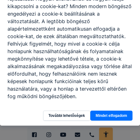
kikapcsolni a cookie-kat? Minden modern böngésző
engedélyezi a cookie-k beállításának a
Partnereink
változtatását. A legtöbb böngésző
alapértelmezettként automatikusan elfogadja a
cookie-kat, de ezek általában megváltoztathatók.
Felhívjuk figyelmét, hogy mivel a cookie-k célja
honlapunk használhatóságának és folyamatainak
megkönnyítése vagy lehetővé tétele, a cookie-k
alkalmazásának megakadályozása vagy törlése által
előfordulhat, hogy felhasználóink nem lesznek
képesek honlapunk funkcióinak teljes körű
használatára, vagy a honlap a tervezettől eltérően
fog működni böngészőjében.
További lehetőségek
Mindet elfogadom