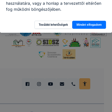
használatára, vagy a honlap a tervezettől eltérően
fog működni böngészőjében.
További lehetőségek
Mindet elfogadom