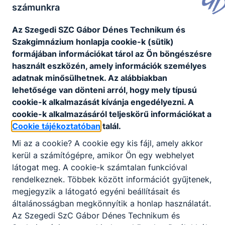
számunkra
Az Szegedi SZC Gábor Dénes Technikum és
Szakgimnázium honlapja cookie-k (sütik)
formájában információkat tárol az Ön böngészésre
használt eszközén, amely információk személyes
adatnak minősülhetnek. Az alábbiakban
lehetősége van dönteni arról, hogy mely típusú
cookie-k alkalmazását kívánja engedélyezni. A
cookie-k alkalmazásáról teljeskörű információkat a
Cookie tájékoztatóban
talál.
Mi az a cookie? A cookie egy kis fájl, amely akkor
kerül a számítógépre, amikor Ön egy webhelyet
látogat meg. A cookie-k számtalan funkcióval
rendelkeznek. Többek között információt gyűjtenek,
megjegyzik a látogató egyéni beállításait és
általánosságban megkönnyítik a honlap használatát.
Az Szegedi SzC Gábor Dénes Technikum és