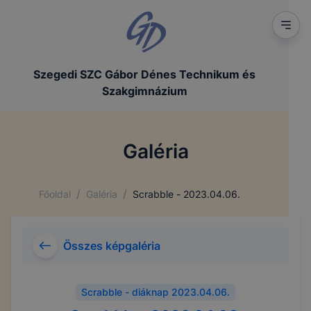
Szegedi SZC Gábor Dénes Technikum és
Szakgimnázium
Galéria
/
/
Főoldal
Galéria
Scrabble - 2023.04.06.
Összes képgaléria
Scrabble - diáknap 2023.04.06.