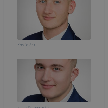
Kiss Balázs
Bohus Dominik Márk