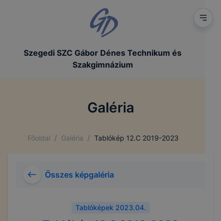
Szegedi SZC Gábor Dénes Technikum és
Szakgimnázium
Galéria
/
/
Főoldal
Galéria
Tablókép 12.C 2019-2023
Összes képgaléria
Tablóképek 2023.04.