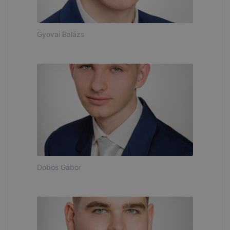
Gyovai Balázs
Dobos Gábor