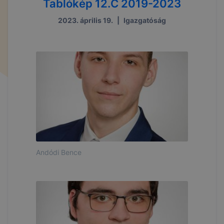
Tablókép 12.C 2019-2023
2023. április 19.
|
Igazgatóság
Andódi Bence