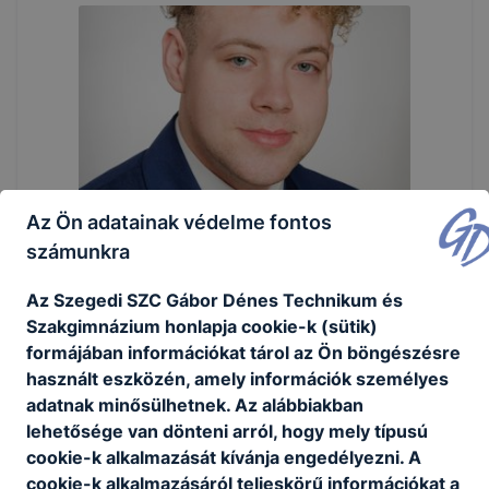
Az Ön adatainak védelme fontos
Kiss Mihály
számunkra
Az Szegedi SZC Gábor Dénes Technikum és
Szakgimnázium honlapja cookie-k (sütik)
formájában információkat tárol az Ön böngészésre
használt eszközén, amely információk személyes
adatnak minősülhetnek. Az alábbiakban
lehetősége van dönteni arról, hogy mely típusú
cookie-k alkalmazását kívánja engedélyezni. A
cookie-k alkalmazásáról teljeskörű információkat a