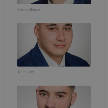
Márkus Bence
Trucz Alex