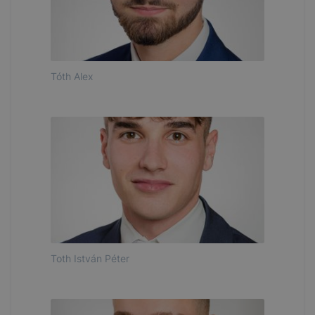
Tóth Alex
Toth István Péter