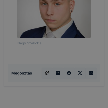
Nagy Szabolcs
Megosztás