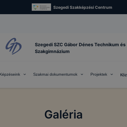
Szegedi Szakképzési Centrum
Szegedi SZC Gábor Dénes Technikum és
Szakgimnázium
Képzéseink
Szakmai dokumentumok
Projektek
Köz
Galéria