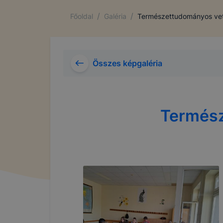
/
/
Főoldal
Galéria
Természettudományos vet
Összes képgaléria
Termész