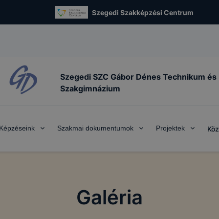
Szegedi Szakképzési Centrum
Szegedi SZC Gábor Dénes Technikum és
Szakgimnázium
Képzéseink
Szakmai dokumentumok
Projektek
Köz
Galéria