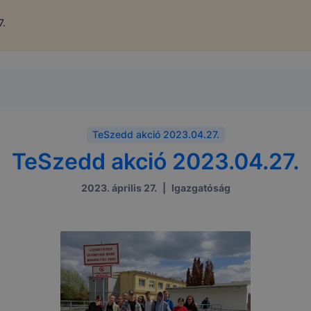
7.
TeSzedd akció 2023.04.27.
TeSzedd akció 2023.04.27.
2023. április 27.
|
Igazgatóság