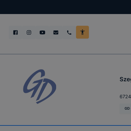
Sze
6724
GD 