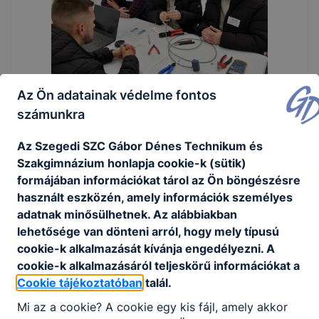
Az Ön adatainak védelme fontos
számunkra
Az Szegedi SZC Gábor Dénes Technikum és
Szakgimnázium honlapja cookie-k (sütik)
formájában információkat tárol az Ön böngészésre
használt eszközén, amely információk személyes
adatnak minősülhetnek. Az alábbiakban
lehetősége van dönteni arról, hogy mely típusú
cookie-k alkalmazását kívánja engedélyezni. A
cookie-k alkalmazásáról teljeskörű információkat a
Cookie tájékoztatóban
talál.
Mi az a cookie? A cookie egy kis fájl, amely akkor