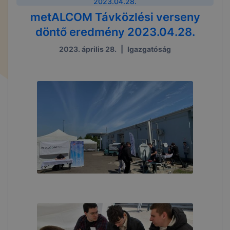
2023.04.28.
metALCOM Távközlési verseny
döntő eredmény 2023.04.28.
2023. április 28.
|
Igazgatóság