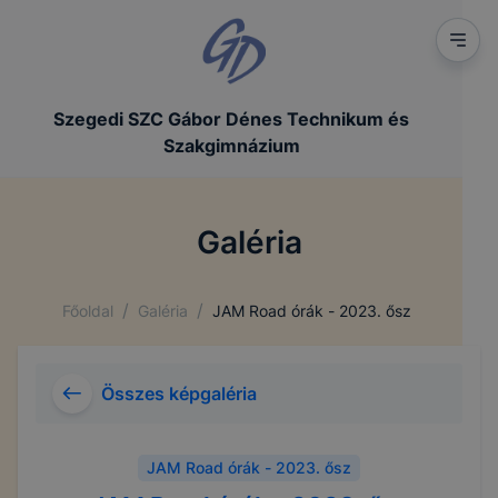
Szegedi SZC Gábor Dénes Technikum és
Szakgimnázium
Galéria
/
/
Főoldal
Galéria
JAM Road órák - 2023. ősz
Összes képgaléria
JAM Road órák - 2023. ősz