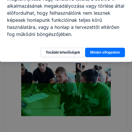
alkalmazásának megakadályozása vagy törlése által
előfordulhat, hogy felhasználóink nem lesznek
képesek honlapunk funkcióinak teljes körű
használatára, vagy a honlap a tervezettől eltérően
fog működni böngészőjében.
További lehetőségek
Mindet elfogadom