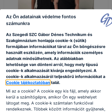
Az Ön adatainak védelme fontos
számunkra
Az Szegedi SZC Gábor Dénes Technikum és
Szakgimnázium honlapja cookie-k (sütik)
formájában információkat tárol az Ön böngészésre
használt eszközén, amely információk személyes
adatnak minősülhetnek. Az alábbiakban
lehetősége van dönteni arról, hogy mely típusú
cookie-k alkalmazását kívánja engedélyezni. A
cookie-k alkalmazásáról teljeskörű információkat a
Cookie tájékoztatóban
talál.
Mi az a cookie? A cookie egy kis fájl, amely akkor
kerül a számítógépre, amikor Ön egy webhelyet
látogat meg. A cookie-k számtalan funkcióval
rendelkeznek. Többek között információt gyűjtenek,