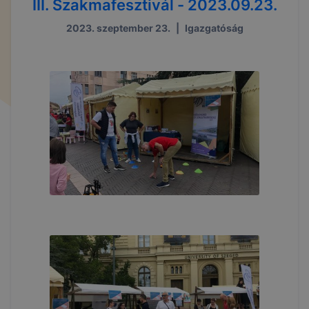
III. Szakmafesztivál - 2023.09.23.
2023. szeptember 23.
|
Igazgatóság