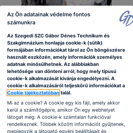
Az Ön adatainak védelme fontos
számunkra
Az Szegedi SZC Gábor Dénes Technikum és
Szakgimnázium honlapja cookie-k (sütik)
formájában információkat tárol az Ön böngészésre
használt eszközén, amely információk személyes
adatnak minősülhetnek. Az alábbiakban
lehetősége van dönteni arról, hogy mely típusú
cookie-k alkalmazását kívánja engedélyezni. A
cookie-k alkalmazásáról teljeskörű információkat a
Cookie tájékoztatóban
talál.
Mi az a cookie? A cookie egy kis fájl, amely akkor
kerül a számítógépre, amikor Ön egy webhelyet
látogat meg. A cookie-k számtalan funkcióval
rendelkeznek. Többek között információt gyűjtenek,
megjegyzik a látogató egyéni beállításait és