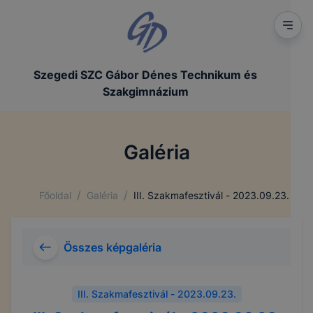
Szegedi SZC Gábor Dénes Technikum és
Szakgimnázium
Galéria
/
/
Főoldal
Galéria
III. Szakmafesztivál - 2023.09.23.
Összes képgaléria
III. Szakmafesztivál - 2023.09.23.