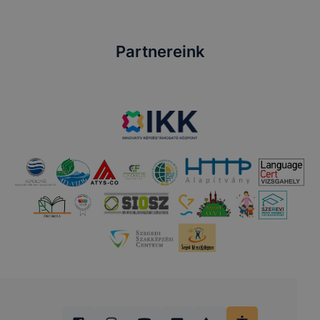
Partnereink