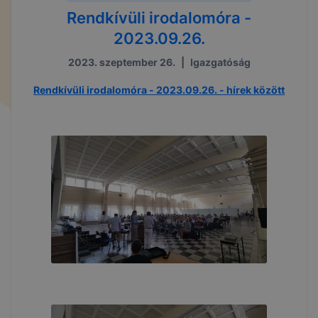
Rendkívüli irodalomóra -
2023.09.26.
2023. szeptember 26.
|
Igazgatóság
Rendkívüli irodalomóra - 2023.09.26. - hírek között