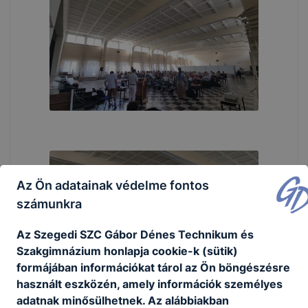
Az Ön adatainak védelme fontos
számunkra
Az Szegedi SZC Gábor Dénes Technikum és
Szakgimnázium honlapja cookie-k (sütik)
formájában információkat tárol az Ön böngészésre
használt eszközén, amely információk személyes
adatnak minősülhetnek. Az alábbiakban