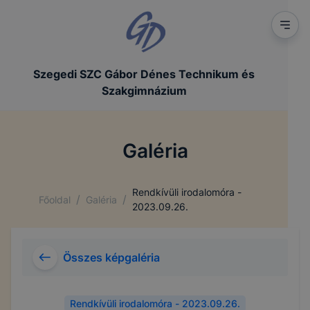
Szegedi SZC Gábor Dénes Technikum és
Szakgimnázium
Galéria
Rendkívüli irodalomóra -
/
/
Főoldal
Galéria
2023.09.26.
Összes képgaléria
Rendkívüli irodalomóra - 2023.09.26.