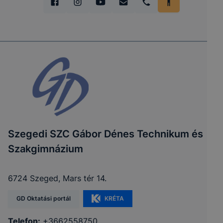
Szegedi SZC Gábor Dénes Technikum és
Szakgimnázium
6724 Szeged, Mars tér 14.
GD Oktatási portál
KRÉTA
Telefon:
+3662558750