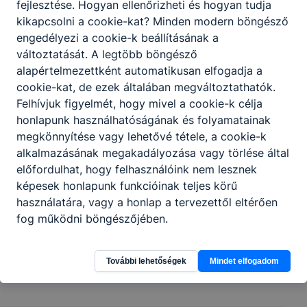
fejlesztése. Hogyan ellenőrizheti és hogyan tudja
kikapcsolni a cookie-kat? Minden modern böngésző
engedélyezi a cookie-k beállításának a
változtatását. A legtöbb böngésző
alapértelmezettként automatikusan elfogadja a
cookie-kat, de ezek általában megváltoztathatók.
Felhívjuk figyelmét, hogy mivel a cookie-k célja
honlapunk használhatóságának és folyamatainak
megkönnyítése vagy lehetővé tétele, a cookie-k
alkalmazásának megakadályozása vagy törlése által
előfordulhat, hogy felhasználóink nem lesznek
képesek honlapunk funkcióinak teljes körű
használatára, vagy a honlap a tervezettől eltérően
fog működni böngészőjében.
Megosztás
További lehetőségek
Mindet elfogadom