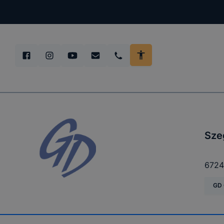
Sze
6724
GD 