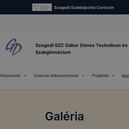
Szegedi Szakképzési Centrum
Szegedi SZC Gábor Dénes Technikum és
Szakgimnázium
Képzéseink
Szakmai dokumentumok
Projektek
Köz
Galéria