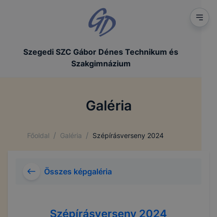
Szegedi SZC Gábor Dénes Technikum és
Szakgimnázium
Galéria
/
/
Főoldal
Galéria
Szépírásverseny 2024
Összes képgaléria
Szépírásverseny 2024