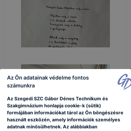
Az Ön adatainak védelme fontos
számunkra
Az Szegedi SZC Gábor Dénes Technikum és
Szakgimnázium honlapja cookie-k (sütik)
formájában információkat tárol az Ön böngészésre
használt eszközén, amely információk személyes
adatnak minősülhetnek. Az alábbiakban