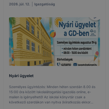
2026. júl. 12.
Igazgatóság
Nyári ügyelet
Személyes ügyintézés: Minden héten szerdán 8.00 és
15:00 óra között Iskolalátogatási igazolás online, e-
mailen is igényelhető! Az iskolai könyvtár csak a
következő szerdákon van nyitva (kiiratkozás ekkor
lehetséges): 07. 15., 07. 22 és 08.05.