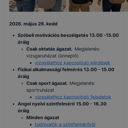
2026. május 26. kedd
Szóbeli motivációs beszélgetés 13.00 -15.00
óráig
Csak oktatás ágazat.
Megjelenés:
vizsgaruházat (ünneplő)
vizsgálathoz kapcsolódó kérdések
Fizikai alkalmassági felmérés 13.00 - 15.00
óráig
Csak sport ágazat.
Megjelenés:
sportruházat
vizsgálathoz kapcsolódó feladatok
Angol nyelvi szintfelmérő 15.00 - 16.30
óráig
Minden ágazat
tudnivalók a szintfelmérőről