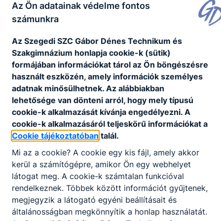
Az Ön adatainak védelme fontos
számunkra
Az Szegedi SZC Gábor Dénes Technikum és
Szakgimnázium honlapja cookie-k (sütik)
formájában információkat tárol az Ön böngészésre
használt eszközén, amely információk személyes
adatnak minősülhetnek. Az alábbiakban
lehetősége van dönteni arról, hogy mely típusú
cookie-k alkalmazását kívánja engedélyezni. A
cookie-k alkalmazásáról teljeskörű információkat a
Cookie tájékoztatóban
talál.
Mi az a cookie? A cookie egy kis fájl, amely akkor
kerül a számítógépre, amikor Ön egy webhelyet
látogat meg. A cookie-k számtalan funkcióval
rendelkeznek. Többek között információt gyűjtenek,
megjegyzik a látogató egyéni beállításait és
általánosságban megkönnyítik a honlap használatát.