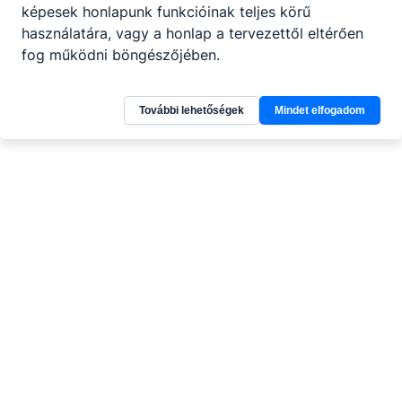
képesek honlapunk funkcióinak teljes körű
használatára, vagy a honlap a tervezettől eltérően
fog működni böngészőjében.
További lehetőségek
Mindet elfogadom