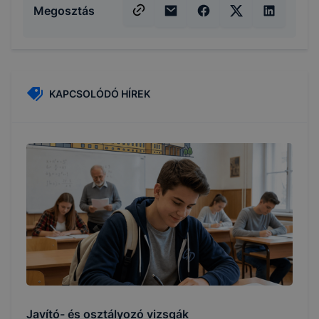
Megosztás
KAPCSOLÓDÓ HÍREK
Javító- és osztályozó vizsgák