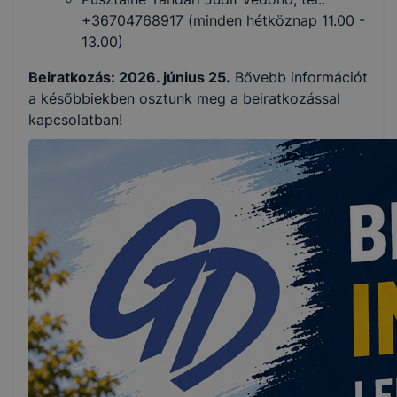
+36704768917 (minden hétköznap 11.00 -
13.00)
Beiratkozás: 2026. június 25.
Bővebb információt
a későbbiekben osztunk meg a beiratkozással
kapcsolatban!