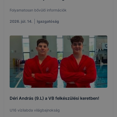
Folyamatosan bővülő információk
2026. júl. 14.
Igazgatóság
Déri András (9.L) a VB felkészülési keretben!
U16 vízilabda világbajnokság