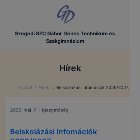
Szegedi SZC Gábor Dénes Technikum és
Szakgimnázium
Hírek
/
/
Főoldal
Hírek
Beiskolázási infomációk 2026/2027.
2026. máj. 7.
Igazgatóság
Beiskolázási infomációk