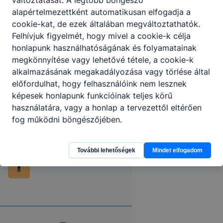
alapértelmezettként automatikusan elfogadja a
cookie-kat, de ezek általában megváltoztathatók.
Felhívjuk figyelmét, hogy mivel a cookie-k célja
honlapunk használhatóságának és folyamatainak
megkönnyítése vagy lehetővé tétele, a cookie-k
alkalmazásának megakadályozása vagy törlése által
előfordulhat, hogy felhasználóink nem lesznek
képesek honlapunk funkcióinak teljes körű
használatára, vagy a honlap a tervezettől eltérően
fog működni böngészőjében.
További lehetőségek
Mindet elfogadom