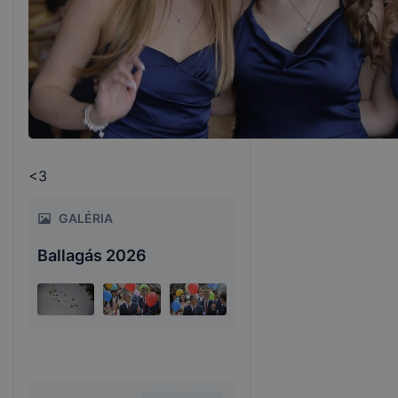
<3
GALÉRIA
Ballagás 2026